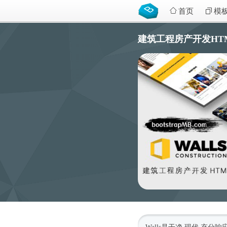
首页
模
建筑工程房产开发HTML5