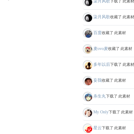
柒月风歌
下载了 此素
柒月风歌
收藏了 此素
百度
收藏了 此素材
麦ovo麦
收藏了 此素材
多年以后
下载了 此素
妄我
收藏了 此素材
杀生丸
下载了 此素材
My Only
下载了 此素材
星云
下载了 此素材