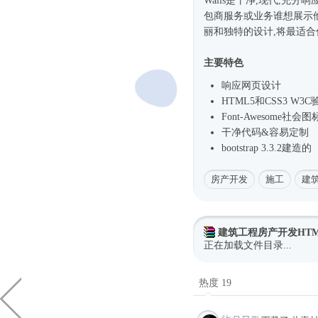
Walls是干净,现代,充分响
包商服务或业务谁想展示他们
丽和独特的设计,将最适
主要特色
响应网页设计
HTML5和CSS3 W3C
Font-Awesome社会图
干净代码&容易定制
bootstrap 3.3.2建造的
房产开发
施工
建
建筑工程房产开发HTM
正在加载文件目录...
热度 19