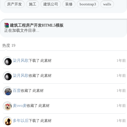
房产开发
施工
建筑公司
装修
bootstrap3
walls
建筑工程房产开发HTML5模板
正在加载文件目录...
热度 19
柒月风歌
下载了 此素材
1年前
柒月风歌
收藏了 此素材
1年前
百度
收藏了 此素材
1年前
麦ovo麦
收藏了 此素材
1年前
多年以后
下载了 此素材
1年前