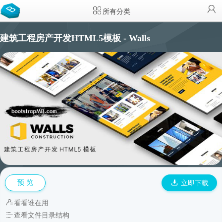
所有分类
建筑工程房产开发HTML5模板 - Walls
预 览
立即下载
看看谁在用
查看文件目录结构