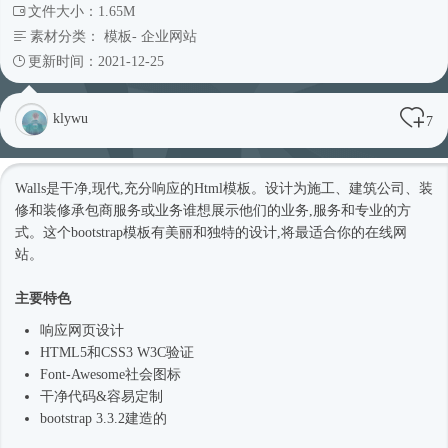
文件大小：1.65M
素材分类：
模板
-
企业网站
更新时间：2021-12-25
klywu
7
Walls是干净,现代,充分响应的
Html模板
。设计为施工、建筑公司、装
修和装修承包商服务或业务谁想展示他们的业务,服务和专业的方
式。这个bootstrap模板有美丽和独特的设计,将最适合你的在线网
站。
主要特色
响应网页设计
HTML5和CSS3 W3C验证
Font-Awesome社会图标
干净代码&容易定制
bootstrap 3.3.2建造的