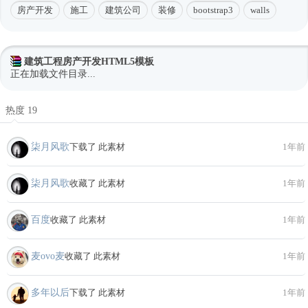
房产开发
施工
建筑公司
装修
bootstrap3
walls
建筑工程房产开发HTML5模板
正在加载文件目录...
热度 19
柒月风歌
下载了 此素材
1年前
柒月风歌
收藏了 此素材
1年前
百度
收藏了 此素材
1年前
麦ovo麦
收藏了 此素材
1年前
多年以后
下载了 此素材
1年前