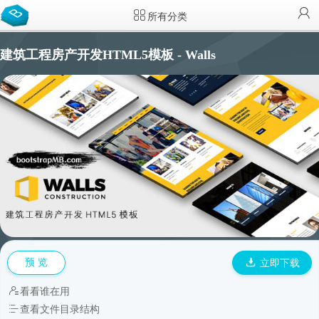
所有分类
建筑工程房产开发HTML5模板 - Walls
预 览
立即下载
看看谁在用
查看文件目录结构