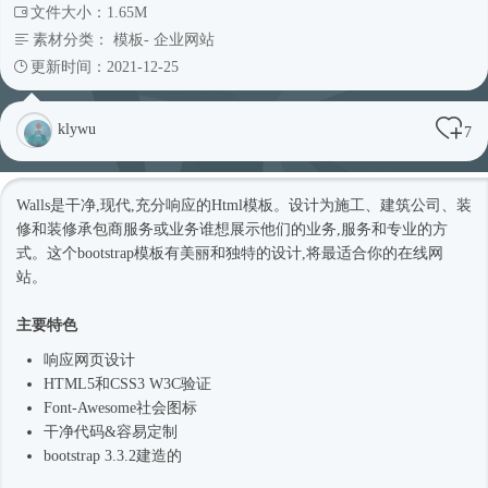
文件大小：1.65M
素材分类：
模板
-
企业网站
更新时间：2021-12-25
klywu
7
Walls是干净,现代,充分响应的
Html模板
。设计为施工、建筑公司、装
修和装修承包商服务或业务谁想展示他们的业务,服务和专业的方
式。这个bootstrap模板有美丽和独特的设计,将最适合你的在线网
站。
主要特色
响应网页设计
HTML5和CSS3 W3C验证
Font-Awesome社会图标
干净代码&容易定制
bootstrap 3.3.2建造的