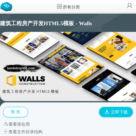
所有分类
建筑工程房产开发HTML5模板 - Walls
预 览
立即下载
看看谁在用
查看文件目录结构