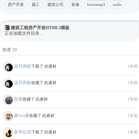
房产开发
施工
建筑公司
装修
bootstrap3
walls
建筑工程房产开发HTML5模板
正在加载文件目录...
热度 19
柒月风歌
下载了 此素材
1年前
柒月风歌
收藏了 此素材
1年前
百度
收藏了 此素材
1年前
麦ovo麦
收藏了 此素材
1年前
多年以后
下载了 此素材
1年前