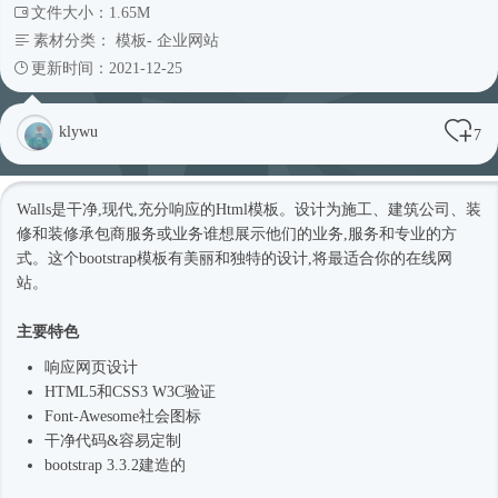
文件大小：1.65M
素材分类：
模板
-
企业网站
更新时间：2021-12-25
klywu
7
Walls是干净,现代,充分响应的
Html模板
。设计为施工、建筑公司、装
修和装修承包商服务或业务谁想展示他们的业务,服务和专业的方
式。这个bootstrap模板有美丽和独特的设计,将最适合你的在线网
站。
主要特色
响应网页设计
HTML5和CSS3 W3C验证
Font-Awesome社会图标
干净代码&容易定制
bootstrap 3.3.2建造的